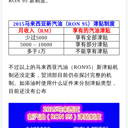
RON 95 新制度。
2015
马来西亚新汽油（
RON 95
）津贴制度
月收入（
RM
）
享有的汽油津贴
少过
5000
享有全部津贴
5000 – 10000
享有部分津贴
多于
1
万
不能享有津贴
不过以上的马来西亚汽油（RON95）新津贴机
制还没定案，贸消部目前仍在探討完整的机
制。如添油时使用什么证件来分别津贴类型，
目前还没有公布