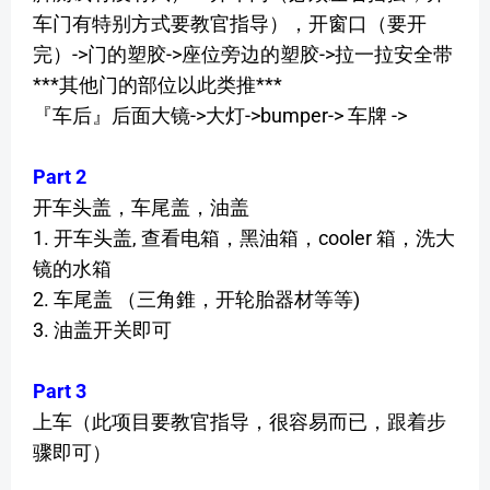
车门有特别方式要教官指导），开窗口（要开
完）->门的塑胶->座位旁边的塑胶->拉一拉安全带
***其他门的部位以此类推***
『车后』后面大镜->大灯->bumper-> 车牌 ->
Part 2
开车头盖，车尾盖，油盖
1. 开车头盖, 查看电箱，黑油箱，cooler 箱，洗大
镜的水箱
2. 车尾盖 （三角錐，开轮胎器材等等)
3. 油盖开关即可
Part 3
上车（此项目要教官指导，很容易而已，跟着步
骤即可）