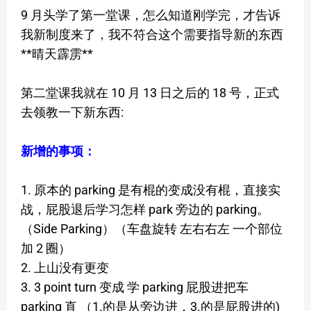
9 月头学了第一堂课，怎么知道刚学完，才告诉
我新制度来了，我不符合这个需要指导新的东西
**晴天霹雳**
第二堂课我就在 10 月 13 日之后的 18 号，正式
去领教一下新东西:
新增的事项：
1. 原本的 parking 是有棍的变成没有棍，直接实
战，屁股退后学习怎样 park 旁边的 parking。
（Side Parking）（车盘旋转 左右右左 一个部位
加 2 圈）
2. 上山没有更变
3. 3 point turn 变成 学 parking 屁股进把车
parking 直 （1.的是从旁边进，3.的是屁股进的)