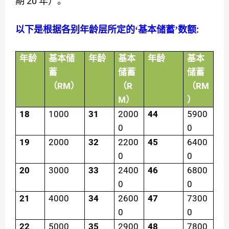
20
期
年）。
:
以下是根据各别年龄层所定的‘基本储蓄’数额
年龄
基本储
年龄
基本
年龄
基本
蓄
储蓄
储蓄
RM
R
RM
（
）
（
（
M
）
）
18
1000
31
2000
44
5900
0
0
19
2000
32
2200
45
6400
0
0
20
3000
33
2400
46
6800
0
0
21
4000
34
2600
47
7300
0
0
22
5000
35
2900
48
7800