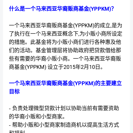
(YPPKM)
什么是一个马来西亚华裔贩商基金
？
(YPPKM)
,
一个马来西亚华裔贩商基金
的成立
是为
,
了执行在一个马来西亚概念下
为小贩小商所设定
的措施。此基金将为小贩小商们进行各种惠及他
们的活动。基金管理层将协助政府把贷款借给那
些有需要的华裔小贩小商。一个马来西亚华裔贩
(YPPKM)
2015
2
10
商基金
设立于
年
月
日。
(YPPKM)
一个马来西亚华裔贩商基金
的主要建立
目标
- 负责处理微型贷款计划以协助当前有需要资助
的华裔小贩和小型商家。
- 帮助小贩和小型商家制造商机以提高生活方式