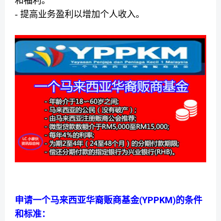
和福利。
- 提高业务盈利以增加个人收入。
(YPPKM)
申请一个马来西亚华裔贩商基金
的条件
和标准：