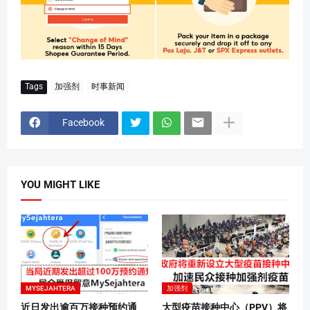
Tags
加强剂
时事新闻
Facebook
YOU MIGHT LIKE
MYSEJAHTERA
加强剂
近日发出逾百万接种预约通
大型疫苗接种中心（PPV）将