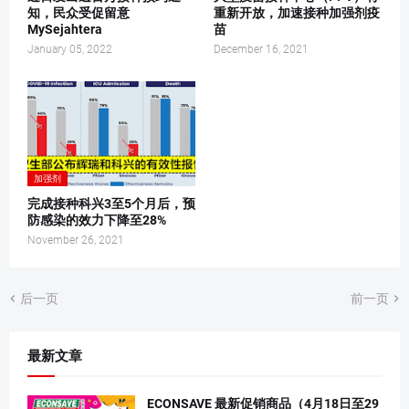
知，民众受促留意
重新开放，加速接种加强剂疫
MySejahtera
苗
January 05, 2022
December 16, 2021
加强剂
完成接种科兴3至5个月后，预
防感染的效力下降至28%
November 26, 2021
后一页
前一页
最新文章
ECONSAVE 最新促销商品（4月18日至29