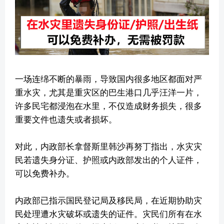
一场连绵不断的暴雨，导致国内很多地区都面对严
重水灾，尤其是重灾区的巴生港口几乎汪洋一片，
许多民宅都浸泡在水里，不仅造成财务损失，很多
重要文件也遗失或者损坏。
对此，内政部长拿督斯里韩沙再努丁指出，水灾灾
民若遗失身分证、护照或内政部发出的个人证件，
可以免费补办。
内政部已指示国民登记局及移民局，在近期协助灾
民处理遭水灾破坏或遗失的证件。灾民们所有在水