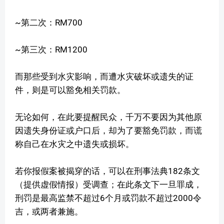
~第二次：RM700
~第三次：RM1200
而那些受到水灾影响，而遭水灾破坏或遗失的证
件，则是可以豁免相关罚款。
无论如何，在此要提醒民众，千万不要因为其他原
因遗失身份证或户口后，却为了要豁免罚款，而谎
称自己在水灾之中遗失或损坏。
若你报假案被揭穿的话，可以在刑事法典182条文
（提供虚假情报）受调查；在此条文下一旦罪成，
刑罚是最高监禁不超过6个月或罚款不超过2000令
吉，或两者兼施。