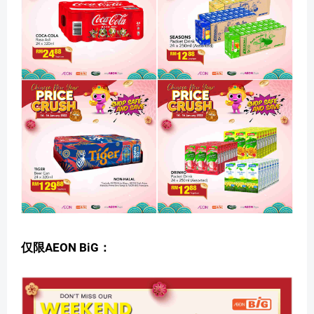
仅限AEON BiG：