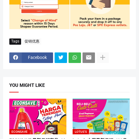
Tags
促销优惠
Facebook
YOU MIGHT LIKE
ECONSAVE
LOTUS'S