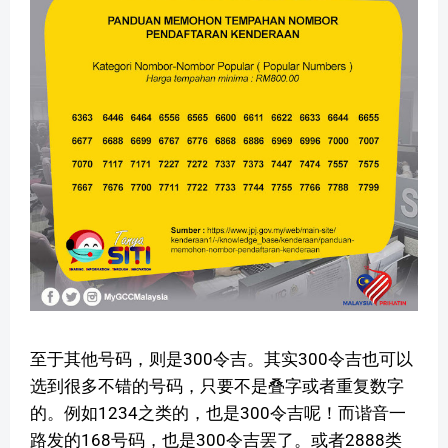
至于其他号码，则是300令吉。其实300令吉也可以
选到很多不错的号码，只要不是叠字或者重复数字
的。例如1234之类的，也是300令吉呢！而谐音一
路发的168号码，也是300令吉罢了。或者2888类