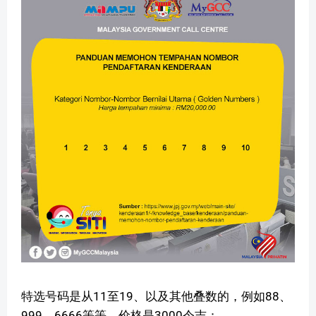
特选号码是从11至19、以及其他叠数的，例如88、
999、6666等等，价格是3000令吉：