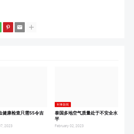
时事新闻
血健康检查只需55令吉
泰国多地空气质量处于不安全水
平
07, 2023
February 02, 2023