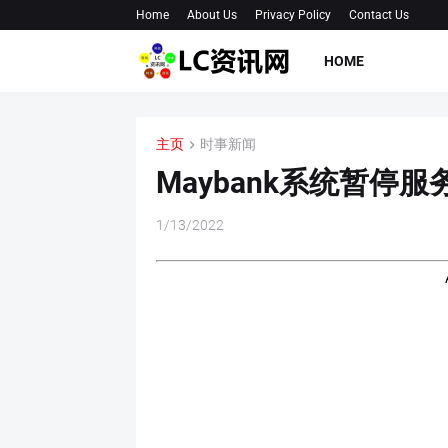
Home
About Us
Privacy Policy
Contact Us
HOME
主页
时事新闻
Maybank系统暂停服
1/13/2022