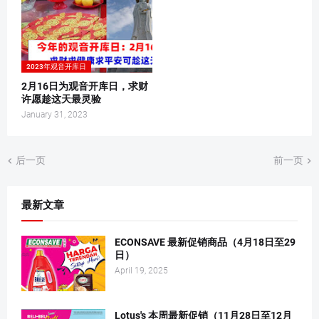
2023年观音开库日
2月16日为观音开库日，求财
许愿趁这天最灵验
January 31, 2023
后一页
前一页
最新文章
ECONSAVE 最新促销商品（4月18日至29
日）
April 19, 2025
Lotus's 本周最新促销（11月28日至12月