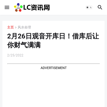
主页
风水命理
2月26日观音开库日！借库后让
你财气满满
2/25/2022
ADVERTISEMENT