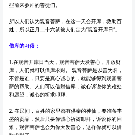
些前来参拜的善徒们。
所以人们认为观音菩萨，在这一天会开库，救助百
姓，所以正月二十六就被人们定为“观音开库日”。
借库的习俗：
1.在观音开库日当天，观音菩萨大发善心，开放财
库，人们就可以借库求财。 观音菩萨是以善为名，
不管是谁，只要是真心诚心的，就能够得到观音菩
萨的帮助。人们可以借财借库，诚心诉说你的难处
和愿望，诚心的祈求叩拜。
2. 在民间，百姓的家里都有供奉的神仙，要准备丰
盛的贡品，然后只要你诚心祈祷叩拜，诉说你的困
难，观音菩萨也会为你大发善心，这样你就可以借