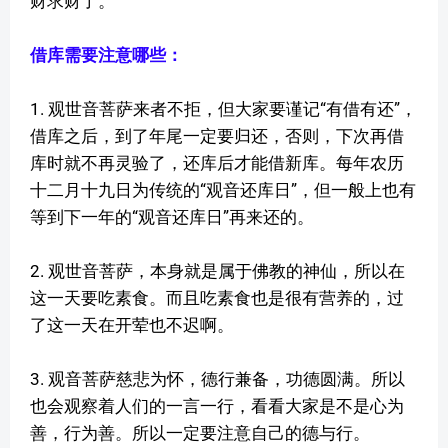
财求财了。
借库需要注意哪些：
1. 观世音菩萨来者不拒，但大家要谨记“有借有还”，
借库之后，到了年尾一定要归还，否则，下次再借
库时就不再灵验了，还库后才能借新库。每年农历
十二月十九日为传统的“观音还库日”，但一般上也有
等到下一年的“观音还库日”再来还的。
2. 观世音菩萨，本身就是属于佛教的神仙，所以在
这一天要吃素食。而且吃素食也是很有营养的，过
了这一天在开荤也不迟啊。
3. 观音菩萨慈悲为怀，德行兼备，功德圆满。所以
也会观察着人们的一言一行，看看大家是不是心为
善，行为善。所以一定要注意自己的德与行。