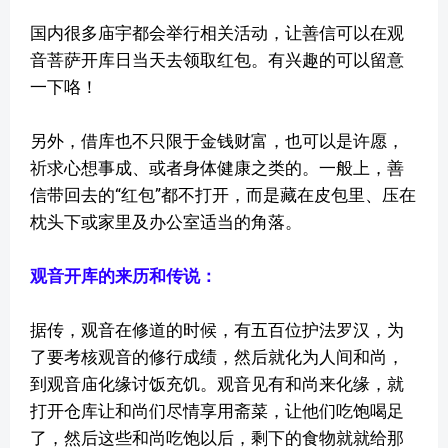
国内很多庙宇都会举行相关活动，让善信可以在观
音菩萨开库日当天去领取红包。有兴趣的可以留意
一下咯！
另外，借库也不只限于金钱财富，也可以是许愿，
祈求心想事成、或者身体健康之类的。一般上，善
信带回去的“红包”都不打开，而是藏在皮包里、压在
枕头下或家里及办公室适当的角落。
观音开库的来历和传说：
据传，观音在修道的时候，有五百位护法罗汉，为
了要考核观音的修行成绩，然后就化为人间和尚，
到观音庙化缘讨饭充饥。观音见有和尚来化缘，就
打开仓库让和尚们尽情享用斋菜，让他们吃饱喝足
了，然后这些和尚吃饱以后，剩下的食物就就给那