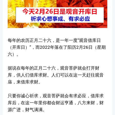
每年的农历正月二十六，是一年一度“观音借库日
（开库日）”，而2022年落在了阳历2月26日（星期
六）。
据说在每年的正月二十六，观音菩萨就会打开财
库，供人们借库求财。人们可以在这一天赶往观音
庙，来借库求财。
只要你诚心祈求，观音菩萨就会有求必应，借库求
库后，在这一年里你都会财运亨通，八方来财，财
源广进，财气满满。