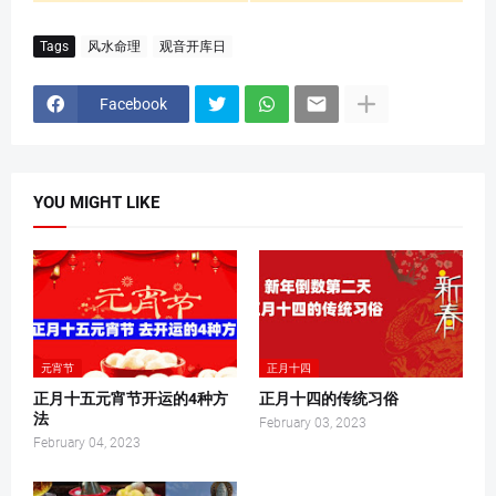
Tags
风水命理
观音开库日
Facebook
YOU MIGHT LIKE
元宵节
正月十四
正月十五元宵节开运的4种方
正月十四的传统习俗
法
February 03, 2023
February 04, 2023