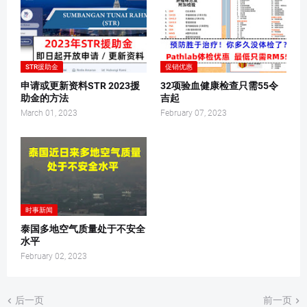
STR援助金
促销优惠
申请或更新资料STR 2023援
32项验血健康检查只需55令
助金的方法
吉起
March 01, 2023
February 07, 2023
时事新闻
泰国多地空气质量处于不安全
水平
February 02, 2023
后一页
前一页