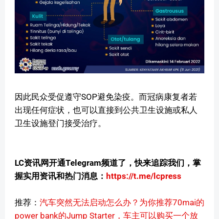
因此民众受促遵守SOP避免染疫。而冠病康复者若
出现任何症状，也可以直接到公共卫生设施或私人
卫生设施登门接受治疗。
LC资讯网开通Telegram频道了，快来追踪我们，掌
握实用资讯和热门消息：
https://t.me/lcpress
推荐：
汽车突然无法启动怎么办？为你推荐70mai的
power bank的Jump Starter，车主可以购买一个放