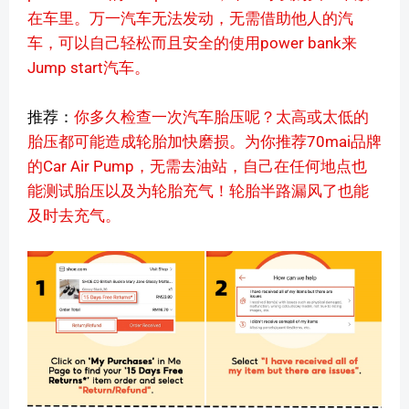
在车里。万一汽车无法发动，无需借助他人的汽
车，可以自己轻松而且安全的使用power bank来
Jump start汽车。
推荐：
你多久检查一次汽车胎压呢？太高或太低的
胎压都可能造成轮胎加快磨损。为你推荐70mai品牌
的Car Air Pump，无需去油站，自己在任何地点也
能测试胎压以及为轮胎充气！轮胎半路漏风了也能
及时去充气。