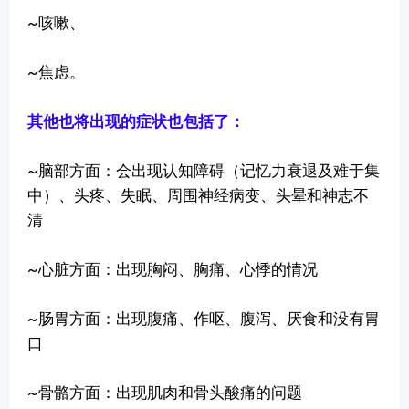
~咳嗽、
~焦虑。
其他也将出现的症状也包括了：
~脑部方面：会出现认知障碍（记忆力衰退及难于集
中）、头疼、失眠、周围神经病变、头晕和神志不
清
~心脏方面：出现胸闷、胸痛、心悸的情况
~肠胃方面：出现腹痛、作呕、腹泻、厌食和没有胃
口
~骨骼方面：出现肌肉和骨头酸痛的问题