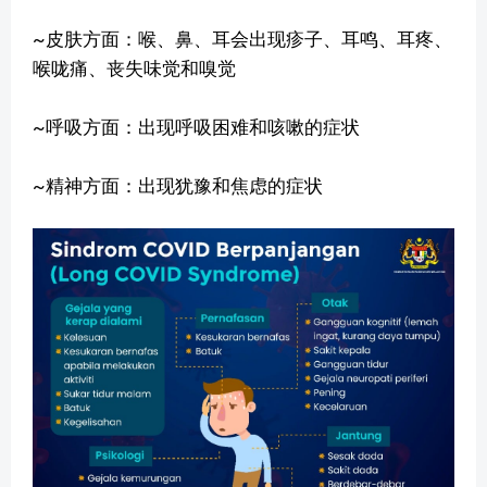
~皮肤方面：喉、鼻、耳会出现疹子、耳鸣、耳疼、
喉咙痛、丧失味觉和嗅觉
~呼吸方面：出现呼吸困难和咳嗽的症状
~精神方面：出现犹豫和焦虑的症状