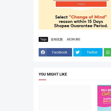
Tags
促销优惠
AEON BIG
Facebook
Twitter
YOU MIGHT LIKE