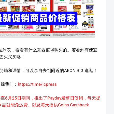
的商品列表，看看有什么东西值得购买的。若看到有便宜
去买买买咯！
和详情，可以亲自去到附近的AEON BiG 逛逛！
追踪我们：
https://t.me/lcpress
起至6月25日期间，推出了Payday发薪日促销，每天提
消费5令吉就能免运费。以及每天提供Coins Cashback