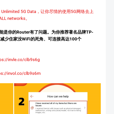
Unlimited 5G Data，让你尽情的使用5G网络去上
LL networks。
能是你的Router有了问题。为你推荐著名品牌TP-
加快网速、减少住家没WiFi的死角、可连接高达100个
ps://invle.co/clb9s6g
ps://invol.co/clb9s6m