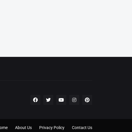
ome
About Us
Privacy Policy
Contact Us