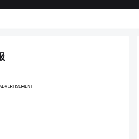
报
ADVERTISEMENT