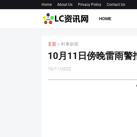
Home
About Us
Privacy Policy
Contact Us
HOME
主页
时事新闻
10月11日傍晚雷雨警
10/11/2022