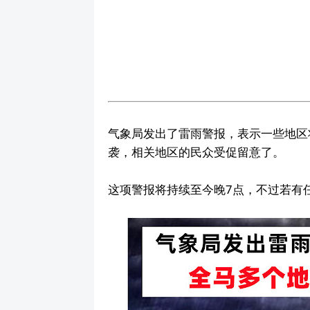
气象局发出了雷雨警报，表示一些地区将
袭，相关地区的民众受促留意了。
这项警报将持续至今晚7点，不过若有