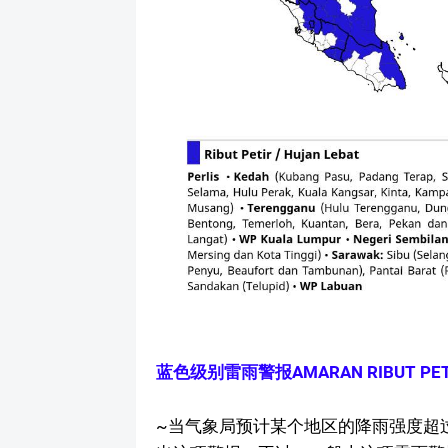
蓝色级别雷雨警报AMARAN RIBUT PET
~当气象局预计某个地区的降雨强度超