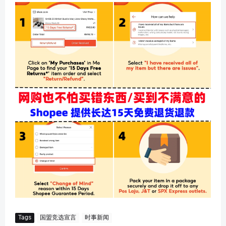
Tags
国盟竞选宣言
时事新闻