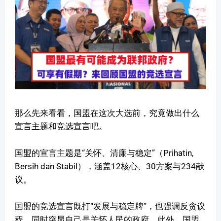
那么先来看看，国盟在这次大选前，究竟做出什么
宣言主题和竞选宣言吧。
国盟的宣言主题是“关怀、清廉与稳定”（Prihatin,
Bersih dan Stabil），涵盖12核心、30方案与234献
议。
国盟的竞选宣言既打“发展与稳定牌”，也强调反贪议
程，同时突显自己是关怀人民的政府。此外，国盟