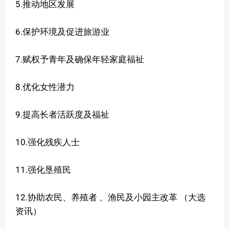
5.推动地区发展
6.保护环境及促进旅游业
7.赋权予青年及确保年轻家庭福祉
8.优化女性潜力
9.提高长者活跃度及福祉
10.强化残疾人士
11.强化垦殖民
12.协助农民、养殖者 、渔民及小园主改革 （大选
资讯）