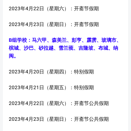
2023年4月22日（星期六）：开斋节假期
2023年4月23日（星期日）：开斋节假期
B组学校：马六甲、森美兰、彭亨、霹雳、玻璃市、
槟城、沙巴、砂拉越、雪兰莪、吉隆坡、布城、纳
闽。
2023年4月20日（星期四）：特别假期
2023年4月21日（星期五）：特别假期
2023年4月22日（星期六）：开斋节公共假期
2023年4月23日（星期日）：开斋节公共假期