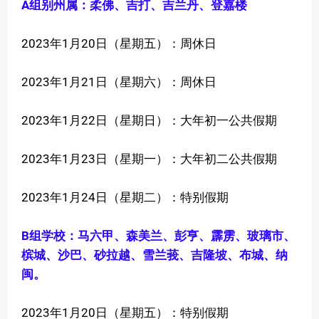
A组别州属：柔佛、吉打、吉兰丹、登嘉楼
2023年1月20日（星期五）：周休日
2023年1月21日（星期六）：周休日
2023年1月22日（星期日）：大年初一公共假期
2023年1月23日（星期一）：大年初二公共假期
2023年1月24日（星期二）：特别假期
B组学校：马六甲、森美兰、彭亨、霹雳、玻璃市、
槟城、沙巴、砂拉越、雪兰莪、吉隆坡、布城、纳
闽。
2023年1月20日（星期五）：特别假期