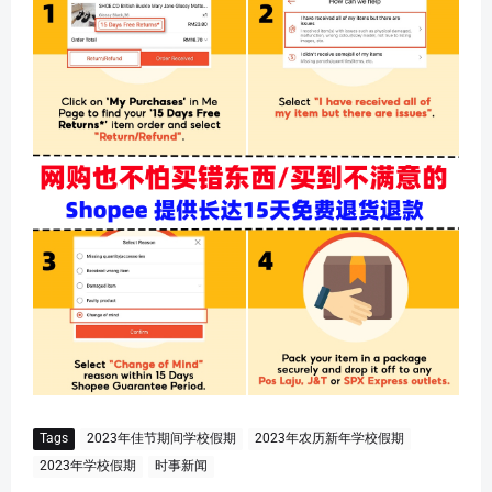
Tags
2023年佳节期间学校假期
2023年农历新年学校假期
2023年学校假期
时事新闻