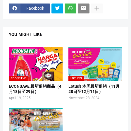
Facebook
YOU MIGHT LIKE
ECONSAVE
LOTUS'S
ECONSAVE 最新促销商品（4
Lotus's 本周最新促销（11月
月18日至29日）
28日至12月11日）
April 19, 2025
November 28, 2024