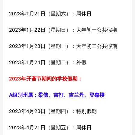
2023年1月21日（星期六）：周休日
2023年1月22日（星期日）：大年初一公共假期
2023年1月23日（星期一）：大年初二公共假期
2023年1月24日（星期二）：补假
2023年开斋节期间的学校假期：
A组别州属：柔佛、吉打、吉兰丹、登嘉楼
2023年4月20日（星期四）：特别假期
2023年4月21日（星期五）：周休日