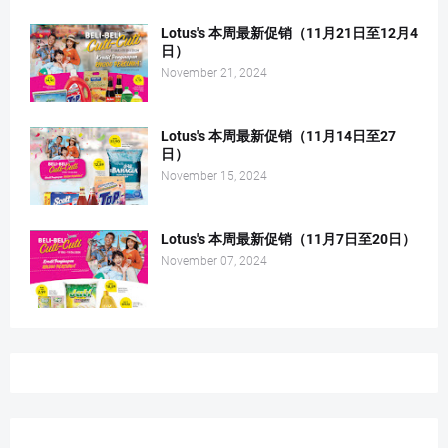
Lotus's 本周最新促销（11月21日至12月4
日）
November 21, 2024
Lotus's 本周最新促销（11月14日至27
日）
November 15, 2024
Lotus's 本周最新促销（11月7日至20日）
November 07, 2024