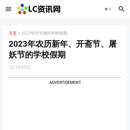
主页
2023年佳节期间学校假期
2023年农历新年、开斋节、屠
妖节的学校假期
12/10/2022
ADVERTISEMENT