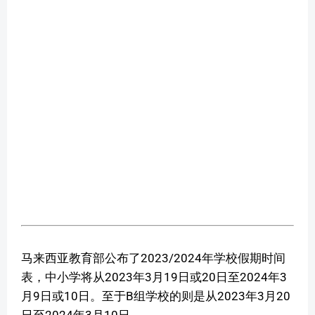
马来西亚教育部公布了2023/2024年学校假期时间
表，中小学将从2023年3月19日或20日至2024年3
月9日或10日。至于B组学校的则是从2023年3月20