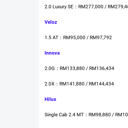
2.0 Luxury SE：RM277,000 / RM279,4
Veloz
1.5 AT：RM95,000 / RM97,792
Innova
2.0G：RM133,880 / RM136,434
2.0X：RM141,880 / RM144,434
Hilux
Single Cab 2.4 MT：RM98,880 / RM10