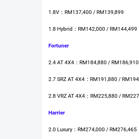
1.8V：RM137,400 / RM139,899
1.8 Hybrid：RM142,000 / RM144,499
Fortuner
2.4 AT 4X4：RM184,880 / RM186,910
2.7 SRZ AT 4X4：RM191,880 / RM194
2.8 VRZ AT 4X4：RM225,880 / RM227
Harrier
2.0 Luxury：RM274,000 / RM276,465