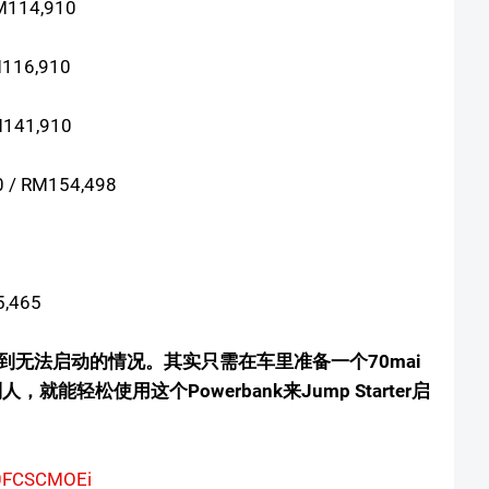
M114,910
M116,910
M141,910
0 / RM154,498
5,465
无法启动的情况。其实只需在车里准备一个70mai
靠别人，就能轻松使用这个Powerbank来Jump Starter启
30FCSCMOEi