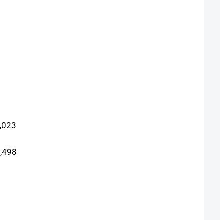
,023
,498