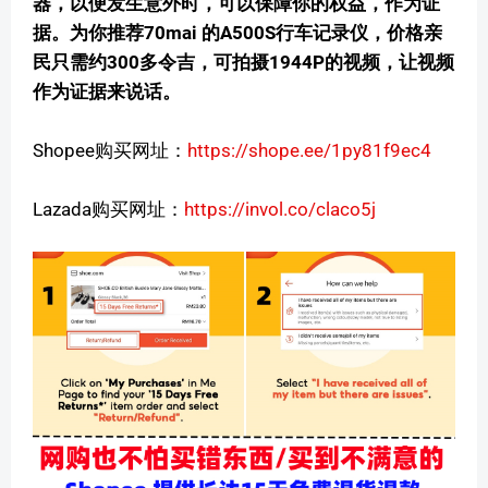
器，以便发生意外时，可以保障你的权益，作为证
据。为你推荐70mai 的A500S行车记录仪，价格亲
民只需约300多令吉，可拍摄1944P的视频，让视频
作为证据来说话。
Shopee购买网址：
https://shope.ee/1py81f9ec4
Lazada购买网址：
https://invol.co/claco5j