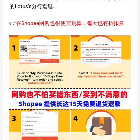
的Lotus's分行逛逛.
👉
在Shopee网购也很便宜划算，每天也有折扣券