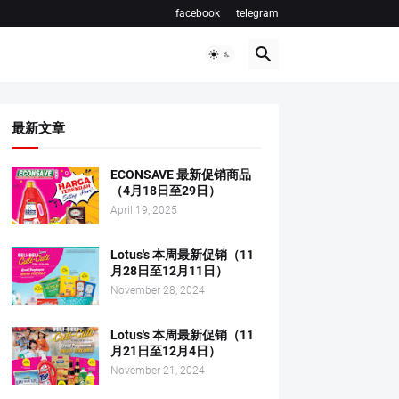
facebook
telegram
最新文章
ECONSAVE 最新促销商品
（4月18日至29日）
April 19, 2025
Lotus's 本周最新促销（11
月28日至12月11日）
November 28, 2024
Lotus's 本周最新促销（11
月21日至12月4日）
November 21, 2024