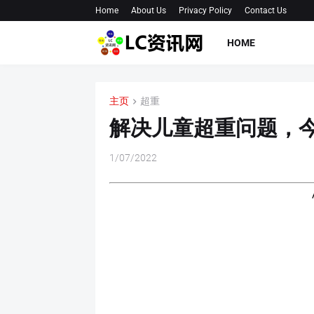
Home
About Us
Privacy Policy
Contact Us
HOME
主页
超重
解决儿童超重问题，今
1/07/2022