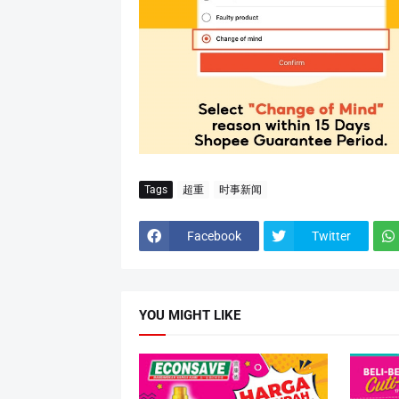
Tags
超重
时事新闻
Facebook
Twitter
YOU MIGHT LIKE