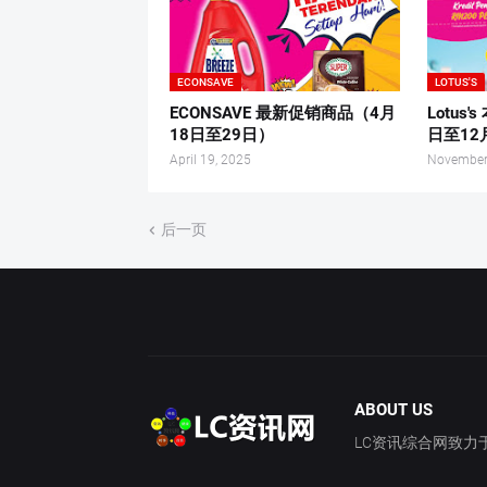
ECONSAVE
LOTUS'S
ECONSAVE 最新促销商品（4月
Lotus
18日至29日）
日至12
April 19, 2025
November
后一页
ABOUT US
LC资讯综合网致力