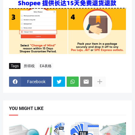
Tags
所得税
EA表格
Facebook
YOU MIGHT LIKE