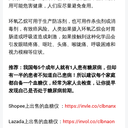
用可能危害健康，人们应尽量避免食用。
环氧乙烷可用于生产防冻剂，也可用作杀虫剂或消
毒剂，有致癌风险。人类如果摄入环氧乙烷会对胃
肠道或呼吸道造成刺激，如果接触到这种化学品会
引发眼睛疼痛、呕吐、头痛、喉咙痛、呼吸困难和
视力模糊等症状。
推荐：我国每5个成年人就有1人患有糖尿病，但却
有一半的患者不知道自己患病！所以建议每个家庭
都自备一个血糖仪，经常为家人去检查，让你提早
发现自己是否处于糖尿病前期。
Shopee上出售的血糖仪 ：
https://invle.co/clbnanx
Lazada上出售的血糖仪：
https://invol.co/clbnaon