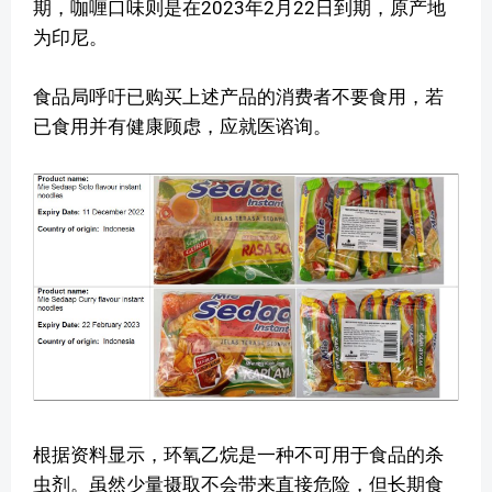
期，咖喱口味则是在2023年2月22日到期，原产地
为印尼。
食品局呼吁已购买上述产品的消费者不要食用，若
已食用并有健康顾虑，应就医谘询。
根据资料显示，环氧乙烷是一种不可用于食品的杀
虫剂。虽然少量摄取不会带来直接危险，但长期食