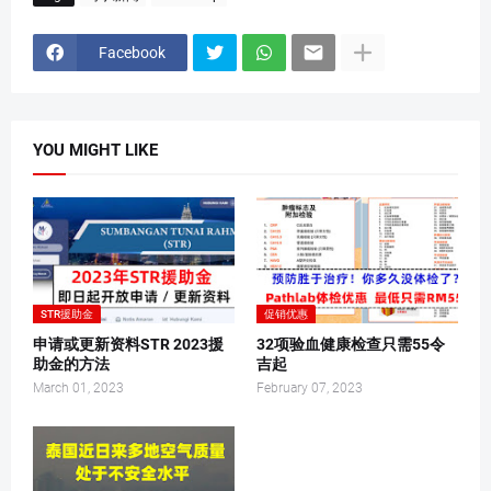
Facebook
YOU MIGHT LIKE
STR援助金
促销优惠
申请或更新资料STR 2023援
32项验血健康检查只需55令
助金的方法
吉起
March 01, 2023
February 07, 2023