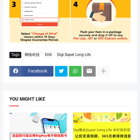
Tags
网络科技
DiGi
Digi Super Long Life
Facebook
YOU MIGHT LIKE