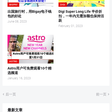
BIGPAY
DIGI
出国旅行时，用Bigay电子钱
Digi Super Long Life 半价折
包的好处
扣，一年内无需加额也保持活
跃
June 08, 2023
February 01, 2023
ASTRO
Astro用户可免费观看10个精
选频道
January 16, 2023
后一页
前一页
最新文章